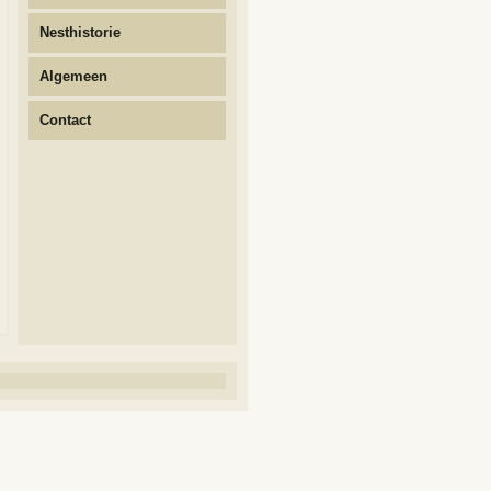
Nesthistorie
Algemeen
Contact