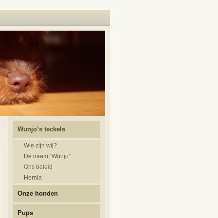
Wunjo’s teckels
Wie zijn wij?
De naam “Wunjo”
Ons beleid
Hernia
Onze honden
Pups