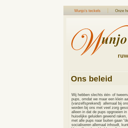
Wunjo’s teckels
Onze h
Ons beleid
Wij hebben slechts één- of tweema
pups, omdat we maar een klein aa
(vanzelfsprekend) allemaal bij ons
worden bij ons met veel zorg gesoc
alleen in dat de pups opgroeien in
huiselijke geluiden gewend raken,
met alle pups naar buiten gaan “de
socialiseren allemaal inhoudt, kun