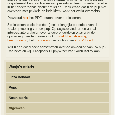
nog allemaal kunt aanbieden aan prikkels en leermomenten, kunt u
in het onderstaande document lezen. Denk eraan dat u de pup niet
overvoert met prikkels en indrukken, want dat werkt averechts.
Download
hier
het PDF-bestand over socialiseren.
Socialiseren is slechts één (heel belangrijk) onderdeel van de
totale opvoeding van uw pup. Op dogweb vindt u een aantal
interessante artikelen over andere onderdelen waar u bij de
opvoeding mee te maken krijgt:
zindelijkheidstraining
,
benchtraining
, het
corrigeren
van uw hond en
kind & hond
.
Wilt u een goed boek aanschaffen over de opvoeding van uw pup?
Dan bevelen wij u Toepoels Puppywijzer van Gwen Bailey aan.
Wunjo’s teckels
Onze honden
Pups
Nesthistorie
Algemeen